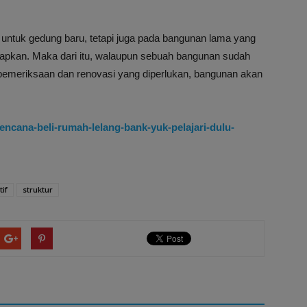
u untuk gedung baru, tetapi juga pada bangunan lama yang
erapkan. Maka dari itu, walaupun sebuah bangunan sudah
ani pemeriksaan dan renovasi yang diperlukan, bangunan akan
encana-beli-rumah-lelang-bank-yuk-pelajari-dulu-
tif
struktur