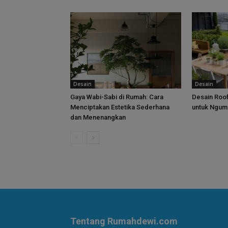
Desain
Desain
Gaya Wabi-Sabi di Rumah: Cara
Desain Roof
Menciptakan Estetika Sederhana
untuk Ngum
dan Menenangkan
Tentang Rumahdewi.com