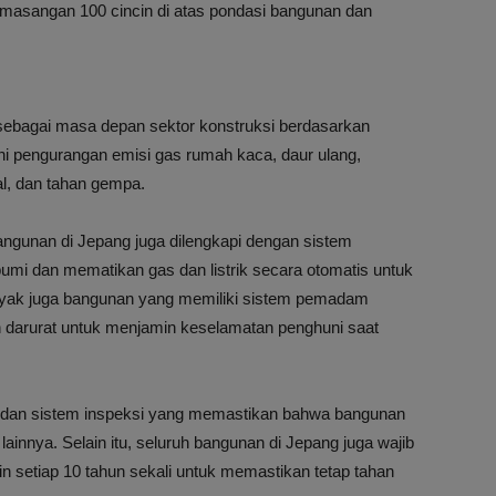
masangan 100 cincin di atas pondasi bangunan dan
g sebagai masa depan sektor konstruksi berdasarkan
hi pengurangan emisi gas rumah kaca, daur ulang,
l, dan tahan gempa.
angunan di Jepang juga dilengkapi dengan sistem
umi dan mematikan gas dan listrik secara otomatis untuk
anyak juga bangunan yang memiliki sistem pemadam
 darurat untuk menjamin keselamatan penghuni saat
t dan sistem inspeksi yang memastikan bahwa bangunan
innya. Selain itu, seluruh bangunan di Jepang juga wajib
n setiap 10 tahun sekali untuk memastikan tetap tahan