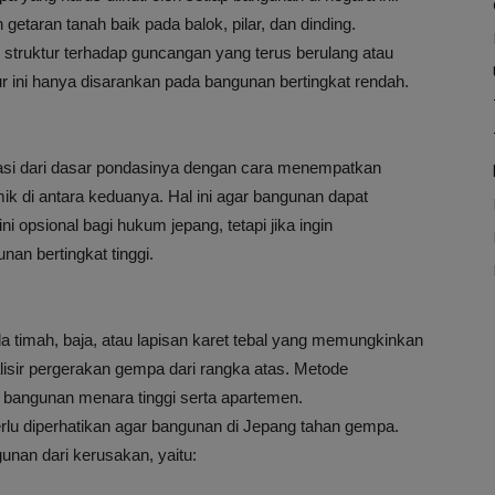
etaran tanah baik pada balok, pilar, dan dinding.
 struktur terhadap guncangan yang terus berulang atau
r ini hanya disarankan pada bangunan bertingkat rendah.
olasi dari dasar pondasinya dengan cara menempatkan
smik di antara keduanya. Hal ini agar bangunan dapat
 opsional bagi hukum jepang, tetapi jika ingin
an bertingkat tinggi.
 timah, baja, atau lapisan karet tebal yang memungkinkan
isir pergerakan gempa dari rangka atas. Metode
i bangunan menara tinggi serta apartemen.
erlu diperhatikan agar bangunan di Jepang tahan gempa.
unan dari kerusakan, yaitu: