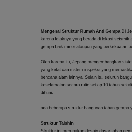
Mengenal Struktur Rumah Anti Gempa Di J
karena letaknya yang berada di lokasi seismik
gempa baik minor ataupun yang berkekuatan be
Oleh karena itu, Jepang mengembangkan siste
yang ketat dan sistem inspeksi yang memasti
bencana alam lainnya. Selain itu, seluruh bang
keselamatan secara rutin setiap 10 tahun sek
dihuni.
ada beberapa struktur bangunan tahan gempa ya
Struktur Taishin
Struktur ini merupakan desain dasar tahan gempa