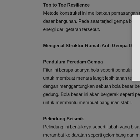
Top to Toe Resilience
Metode konstruksi ini melibatkan pemasangan
dasar bangunan. Pada saat terjadi gempa bumi
energi dari getaran tersebut.
Mengenal Struktur Rumah Anti Gempa Di J
Pendulum Peredam Gempa
Fitur ini berupa adanya bola seperti pendulum y
untuk membuat menara langit lebih tahan terh
dengan menggantungkan sebuah bola besar berma
gedung. Bola besar ini akan bergerak seperti
untuk membantu membuat bangunan stabil.
Pelindung Seismik
Pelindung ini bentuknya seperti jubah yang bi
merambat ke daratan seperti gelombang dan me