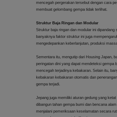
mencegah pergerakan tersebut dengan cara pe
membuat gelombang gempa tidak terlihat.
Struktur Baja Ringan dan Modular
Struktur baja ringan dan modular ini dipandan
banyaknya faktor struktur ini juga mempengaru
mengedepankan keberlanjutan, produksi massa
Sementara itu, mengutip dari Housing Japan, b
peringatan dini yang dapat mendeteksi gempa b
mencegah terjadinya kebakaran. Selain itu, b
kebakaran kebakaran otomatis dan penerangan
gempa terjadi.
Jepang juga memiliki aturan gedung yang keta
dibangun tahan gempa bumi dan bencana alam la
menjalani pemeriksaan keselamatan secara ruti