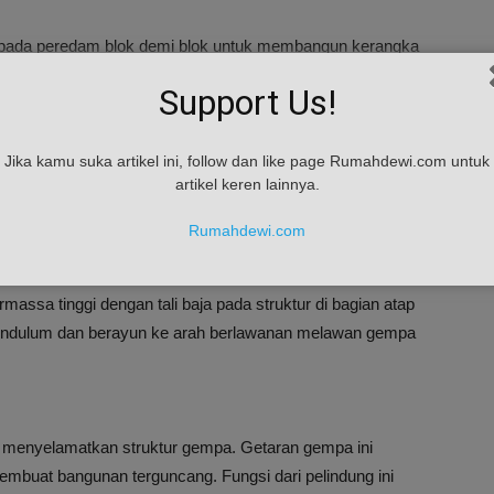
 pada peredam blok demi blok untuk membangun kerangka
, peredam ini bisa bergerak maju mundur serta menahan
Support Us!
epang
Jika kamu suka artikel ini, follow dan like page Rumahdewi.com untuk
artikel keren lainnya.
Rumahdewi.com
ang bekerja ketika terjadi gempa, Metode ini diciptakan
adap guncangan gempa bumi. Salah satu caranya adalah
ssa tinggi dengan tali baja pada struktur di bagian atap
 pendulum dan berayun ke arah berlawanan melawan gempa
sa menyelamatkan struktur gempa. Getaran gempa ini
mbuat bangunan terguncang. Fungsi dari pelindung ini