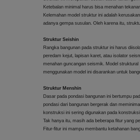
Ketebalan minimal harus bisa menahan tekanan g
Kelemahan model struktur ini adalah kerusakan
adanya gempa susulan. Oleh karena itu, struktu
Struktur Seishin
Rangka bangunan pada struktur ini harus diis
peredam kejut, lapisan karet, atau isolator sei
menahan guncangan seismik. Model struktural ini
menggunakan model ini disarankan untuk bangun
Struktur Menshin
Dasar pada pondasi bangunan ini bertumpu pada
pondasi dari bangunan bergerak dan meminimal
konstruksi ini sering digunakan pada konstruks
Tak hanya itu, masih ada beberapa fitur yang p
Fitur-fitur ini mampu membantu ketahanan bang