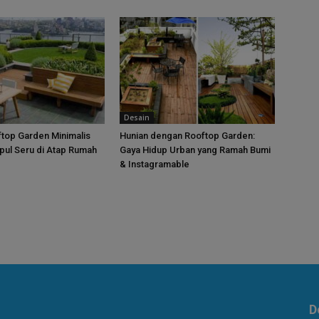
Desain
top Garden Minimalis
Hunian dengan Rooftop Garden:
pul Seru di Atap Rumah
Gaya Hidup Urban yang Ramah Bumi
& Instagramable
D