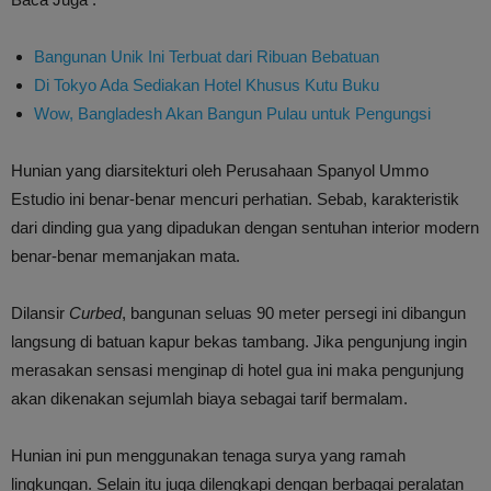
Bangunan Unik Ini Terbuat dari Ribuan Bebatuan
Di Tokyo Ada Sediakan Hotel Khusus Kutu Buku
Wow, Bangladesh Akan Bangun Pulau untuk Pengungsi
Hunian yang diarsitekturi oleh Perusahaan Spanyol Ummo
Estudio ini benar-benar mencuri perhatian. Sebab, karakteristik
dari dinding gua yang dipadukan dengan sentuhan interior modern
benar-benar memanjakan mata.
Dilansir
Curbed
, bangunan seluas 90 meter persegi ini dibangun
langsung di batuan kapur bekas tambang. Jika pengunjung ingin
merasakan sensasi menginap di hotel gua ini maka pengunjung
akan dikenakan sejumlah biaya sebagai tarif bermalam.
Hunian ini pun menggunakan tenaga surya yang ramah
lingkungan. Selain itu juga dilengkapi dengan berbagai peralatan