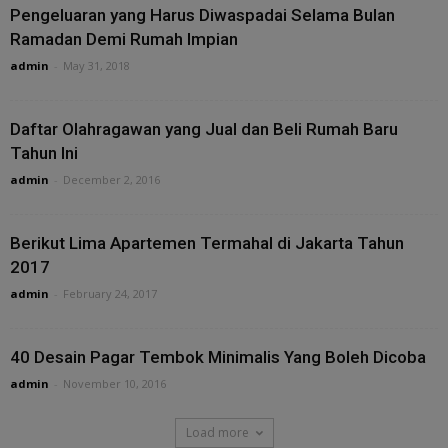
Pengeluaran yang Harus Diwaspadai Selama Bulan
Ramadan Demi Rumah Impian
admin
-
May 31, 2018
Daftar Olahragawan yang Jual dan Beli Rumah Baru
Tahun Ini
admin
-
December 2, 2016
Berikut Lima Apartemen Termahal di Jakarta Tahun
2017
admin
-
February 24, 2017
40 Desain Pagar Tembok Minimalis Yang Boleh Dicoba
admin
-
November 10, 2016
Load more