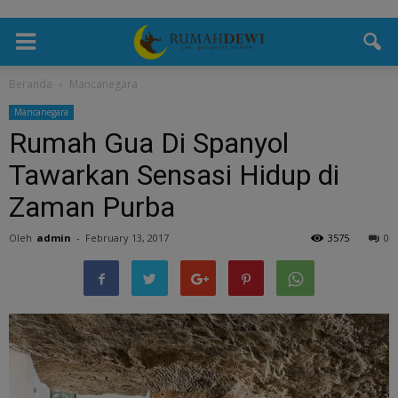
Beranda
Mancanegara
Mancanegara
Rumah Gua Di Spanyol
Tawarkan Sensasi Hidup di
Zaman Purba
Oleh
admin
-
February 13, 2017
3575
0