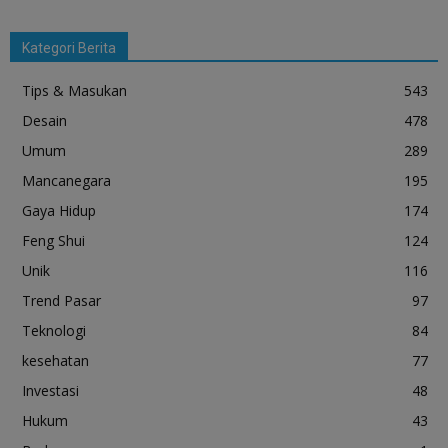
Kategori Berita
Tips & Masukan
543
Desain
478
Umum
289
Mancanegara
195
Gaya Hidup
174
Feng Shui
124
Unik
116
Trend Pasar
97
Teknologi
84
kesehatan
77
Investasi
48
Hukum
43