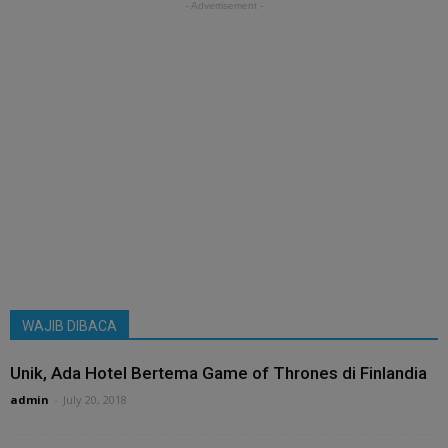
- Advertisement -
WAJIB DIBACA
Unik, Ada Hotel Bertema Game of Thrones di Finlandia
admin
-
July 20, 2018