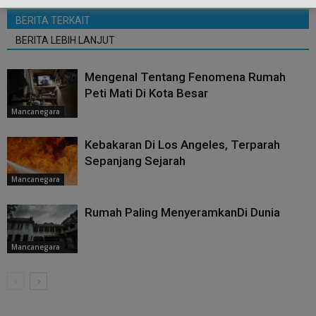
BERITA TERKAIT
BERITA LEBIH LANJUT
Mengenal Tentang Fenomena Rumah
Peti Mati Di Kota Besar
Mancanegara
Kebakaran Di Los Angeles, Terparah
Sepanjang Sejarah
Mancanegara
Rumah Paling MenyeramkanDi Dunia
Mancanegara