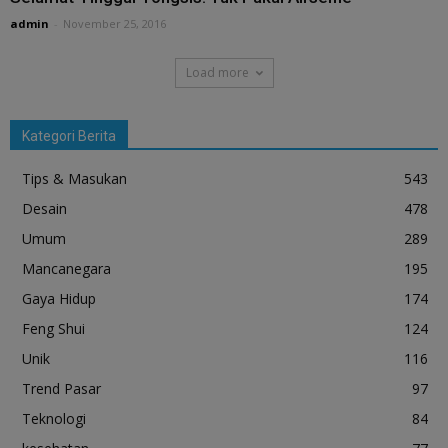
admin
-
November 25, 2016
Load more
Kategori Berita
Tips & Masukan
543
Desain
478
Umum
289
Mancanegara
195
Gaya Hidup
174
Feng Shui
124
Unik
116
Trend Pasar
97
Teknologi
84