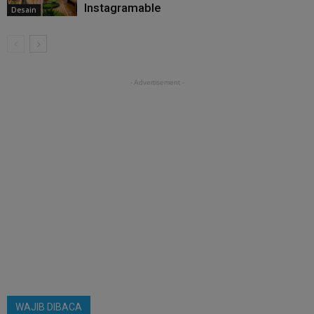
Instagramable
Desain
- Advertisement -
WAJIB DIBACA