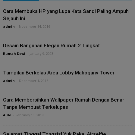
Cara Membuka HP yang Lupa Kata Sandi Paling Ampuh
Sejauh Ini
admin
-
November 14, 2016
Desain Bangunan Elegan Rumah 2 Tingkat
Rumah Dewi
-
January 9, 2023
Tampilan Berkelas Area Lobby Mahogany Tower
admin
-
December 1, 2016
Cara Membersihkan Wallpaper Rumah Dengan Benar
Tanpa Membuat Terkelupas
Aldo
-
February 10, 2018
Selamat Tinggal Tongsis! Yuk Pakai Airselfie