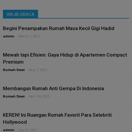
WAJIB DIBACA
Begini Penampakan Rumah Masa Kecil Gigi Hadid
admin
-
March 1, 2017
Mewah tapi Efisien: Gaya Hidup di Apartemen Compact
Premium
Rumah Dewi
-
May 7, 2025
Membangun Rumah Anti Gempa Di Indonesia
Rumah Dewi
-
April 14, 2025
KEREN! Ini Ruangan Rumah Favorit Para Selebriti
Hollywood
admin
-
July 27, 2017