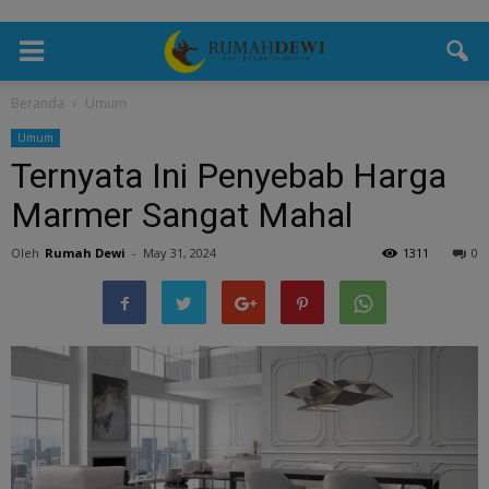
Beranda
Umum
Umum
Ternyata Ini Penyebab Harga
Marmer Sangat Mahal
Oleh
Rumah Dewi
-
May 31, 2024
1311
0