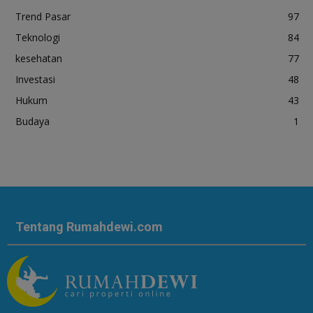
Trend Pasar
97
Teknologi
84
kesehatan
77
Investasi
48
Hukum
43
Budaya
1
Tentang Rumahdewi.com