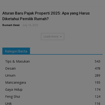
Aturan Baru Pajak Properti 2025: Apa yang Harus
Diketahui Pemilik Rumah?
Rumah Dewi
-
July 14, 2025
Load more
Kategori Berita
Tips & Masukan
543
Desain
478
Umum
289
Mancanegara
195
Gaya Hidup
174
Feng Shui
124
Unik
116