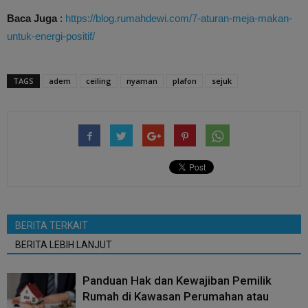
Baca Juga
:
https://blog.rumahdewi.com/7-aturan-meja-makan-
untuk-energi-positif/
TAGS
adem
ceiling
nyaman
plafon
sejuk
BERITA TERKAIT
BERITA LEBIH LANJUT
Panduan Hak dan Kewajiban Pemilik
Rumah di Kawasan Perumahan atau