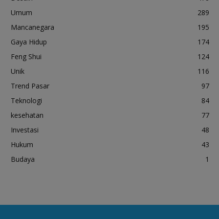
Umum
289
Mancanegara
195
Gaya Hidup
174
Feng Shui
124
Unik
116
Trend Pasar
97
Teknologi
84
kesehatan
77
Investasi
48
Hukum
43
Budaya
1