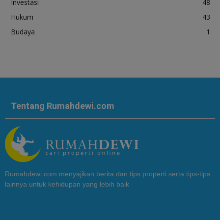
Investasi
48
Hukum
43
Budaya
1
Tentang Rumahdewi.com
Rumahdewi.com menyajikan berita dan tips properti serta tips-tips
lainnya untuk kehidupan yang lebih baik