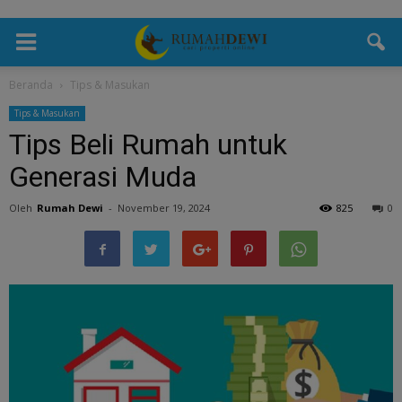
Beranda
Tips & Masukan
Tips & Masukan
Tips Beli Rumah untuk
Generasi Muda
Oleh
Rumah Dewi
-
November 19, 2024
825
0