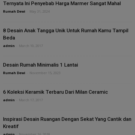
Ternyata Ini Penyebab Harga Marmer Sangat Mahal
Rumah Dewi
-
May 31, 2024
8 Desain Anak Tangga Unik Untuk Rumah Kamu Tampil
Beda
admin
-
March 10, 2017
Desain Rumah Minimalis 1 Lantai
Rumah Dewi
-
November 15, 2023
6 Koleksi Keramik Terbaru Dari Milan Ceramic
admin
-
March 17, 2017
Inspirasi Desain Ruangan Dengan Sekat Yang Cantik dan
Kreatif
admin
-
November 16, 2018