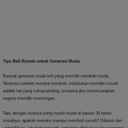
Tips Beli Rumah untuk Generasi Muda
Banyak generasi muda kini yang memilih menikah muda.
Tentunya setelah mereka menikah, kebutuhan memiliki rumah
adalah hal yang cukup penting, terutama jika merencanakan
segera memiliki momongan.
Tapi, dengan usianya yang masih muda di bawah 30 tahun
misalnya, apakah mereka mampu membeli rumah? Dilansir dari
under30ceo, ada beberapa trik yang bisa dilakukan para generasi