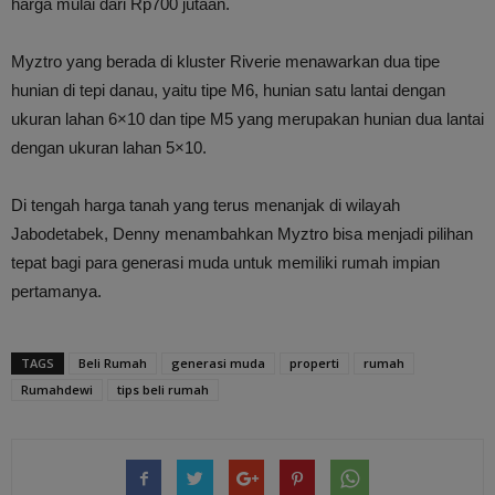
harga mulai dari Rp700 jutaan.
Myztro yang berada di kluster Riverie menawarkan dua tipe
hunian di tepi danau, yaitu tipe M6, hunian satu lantai dengan
ukuran lahan 6×10 dan tipe M5 yang merupakan hunian dua lantai
dengan ukuran lahan 5×10.
Di tengah harga tanah yang terus menanjak di wilayah
Jabodetabek, Denny menambahkan Myztro bisa menjadi pilihan
tepat bagi para generasi muda untuk memiliki rumah impian
pertamanya.
TAGS
Beli Rumah
generasi muda
properti
rumah
Rumahdewi
tips beli rumah