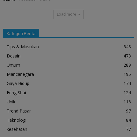
Load more
Kategori Berita
Tips & Masukan
543
Desain
478
Umum
289
Mancanegara
195
Gaya Hidup
174
Feng Shui
124
Unik
116
Trend Pasar
97
Teknologi
84
kesehatan
77