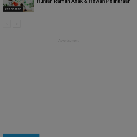
Hunian Ramah Anak & Hewan Peliharaan
kesehatan
- Advertisement -