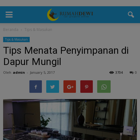
Beranda
Tips & Masukan
Tips & Masukan
Tips Menata Penyimpanan di
Dapur Mungil
Oleh
admin
-
January 5, 2017
3704
0