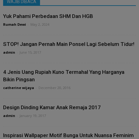
WAJIB DIBACA
Yuk Pahami Perbedaan SHM Dan HGB
Rumah Dewi
-
May 2, 2024
STOP! Jangan Pernah Main Ponsel Lagi Sebelum Tidur!
admin
-
June 15, 2017
4 Jenis Uang Rupiah Kuno Termahal Yang Harganya
Bikin Pingsan
catherine wijaya
-
December 20, 2016
Design Dinding Kamar Anak Remaja 2017
admin
-
January 19, 2017
Inspirasi Wallpaper Motif Bunga Untuk Nuansa Feminim