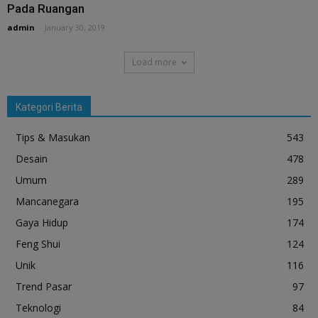
Pada Ruangan
admin
-
January 30, 2019
Load more
Kategori Berita
Tips & Masukan
543
Desain
478
Umum
289
Mancanegara
195
Gaya Hidup
174
Feng Shui
124
Unik
116
Trend Pasar
97
Teknologi
84