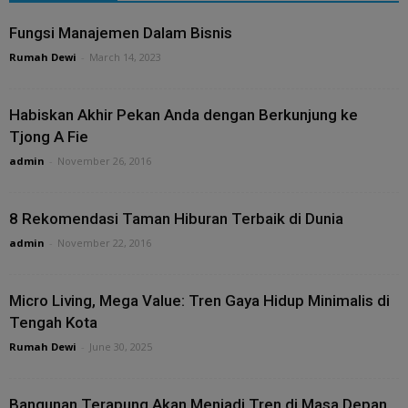
Fungsi Manajemen Dalam Bisnis
Rumah Dewi
-
March 14, 2023
Habiskan Akhir Pekan Anda dengan Berkunjung ke
Tjong A Fie
admin
-
November 26, 2016
8 Rekomendasi Taman Hiburan Terbaik di Dunia
admin
-
November 22, 2016
Micro Living, Mega Value: Tren Gaya Hidup Minimalis di
Tengah Kota
Rumah Dewi
-
June 30, 2025
Bangunan Terapung Akan Menjadi Tren di Masa Depan