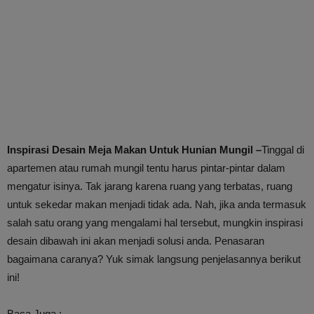
Inspirasi Desain Meja Makan Untuk Hunian Mungil –
Tinggal di
apartemen atau rumah mungil tentu harus pintar-pintar dalam
mengatur isinya. Tak jarang karena ruang yang terbatas, ruang
untuk sekedar makan menjadi tidak ada. Nah, jika anda termasuk
salah satu orang yang mengalami hal tersebut, mungkin inspirasi
desain dibawah ini akan menjadi solusi anda. Penasaran
bagaimana caranya? Yuk simak langsung penjelasannya berikut
ini!
Baca Juga :