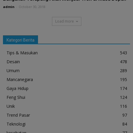
admin
-
October 30, 2018
Load more
Kategori Berita
Tips & Masukan
543
Desain
478
Umum
289
Mancanegara
195
Gaya Hidup
174
Feng Shui
124
Unik
116
Trend Pasar
97
Teknologi
84
kesehatan
77