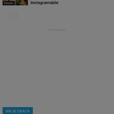
Instagramable
Desain
- Advertisement -
WAJIB DIBACA