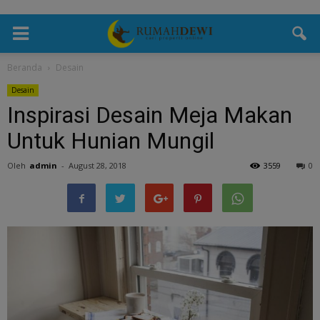
Beranda
Desain
Desain
Inspirasi Desain Meja Makan
Untuk Hunian Mungil
Oleh
admin
-
August 28, 2018
3559
0