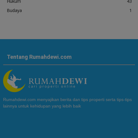
Hukum
43
Budaya
1
Tentang Rumahdewi.com
Rumahdewi.com menyajikan berita dan tips properti serta tips-tips
lainnya untuk kehidupan yang lebih baik