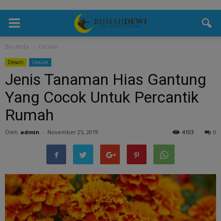
Beranda
Desain
Desain
Umum
Jenis Tanaman Hias Gantung
Yang Cocok Untuk Percantik
Rumah
Oleh
admin
-
November 25, 2019
4103
0