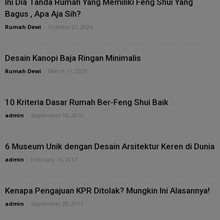
Ini Dia Tanda Rumah Yang Memiliki Feng Shui Yang
Bagus , Apa Aja Sih?
Rumah Dewi
-
October 21, 2024
Desain Kanopi Baja Ringan Minimalis
Rumah Dewi
-
March 11, 2023
10 Kriteria Dasar Rumah Ber-Feng Shui Baik
admin
-
September 16, 2016
6 Museum Unik dengan Desain Arsitektur Keren di Dunia
admin
-
February 16, 2017
Kenapa Pengajuan KPR Ditolak? Mungkin Ini Alasannya!
admin
-
September 20, 2017