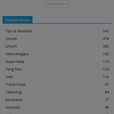
Load more
Kategori Berita
Tips & Masukan
543
Desain
478
Umum
289
Mancanegara
195
Gaya Hidup
174
Feng Shui
124
Unik
116
Trend Pasar
97
Teknologi
84
kesehatan
77
Investasi
48