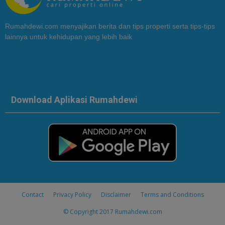
Rumahdewi.com menyajikan berita dan tips properti serta tips-tips
lainnya untuk kehidupan yang lebih baik
Download Aplikasi Rumahdewi
Contact
Privacy Policy
Disclaimer
Terms and Conditions
© Copyright 2017
Rumahdewi.com