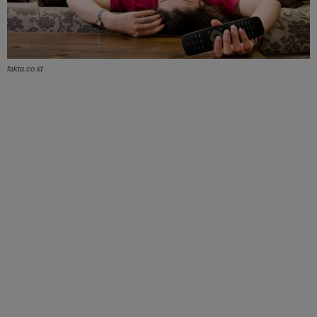
fakta.co.id