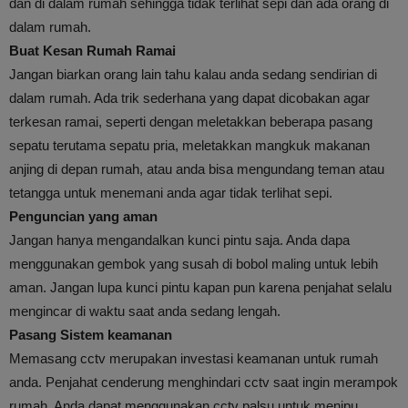
dan di dalam rumah sehingga tidak terlihat sepi dan ada orang di
dalam rumah.
Buat Kesan Rumah Ramai
Jangan biarkan orang lain tahu kalau anda sedang sendirian di
dalam rumah. Ada trik sederhana yang dapat dicobakan agar
terkesan ramai, seperti dengan meletakkan beberapa pasang
sepatu terutama sepatu pria, meletakkan mangkuk makanan
anjing di depan rumah, atau anda bisa mengundang teman atau
tetangga untuk menemani anda agar tidak terlihat sepi.
Penguncian yang aman
Jangan hanya mengandalkan kunci pintu saja. Anda dapa
menggunakan gembok yang susah di bobol maling untuk lebih
aman. Jangan lupa kunci pintu kapan pun karena penjahat selalu
mengincar di waktu saat anda sedang lengah.
Pasang Sistem keamanan
Memasang cctv merupakan investasi keamanan untuk rumah
anda. Penjahat cenderung menghindari cctv saat ingin merampok
rumah. Anda dapat menggunakan cctv palsu untuk menipu