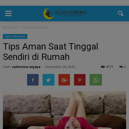
Beranda
Tips & Masukan
Tips & Masukan
Tips Aman Saat Tinggal
Sendiri di Rumah
Oleh
catherine wijaya
-
December 26, 2016
4171
0