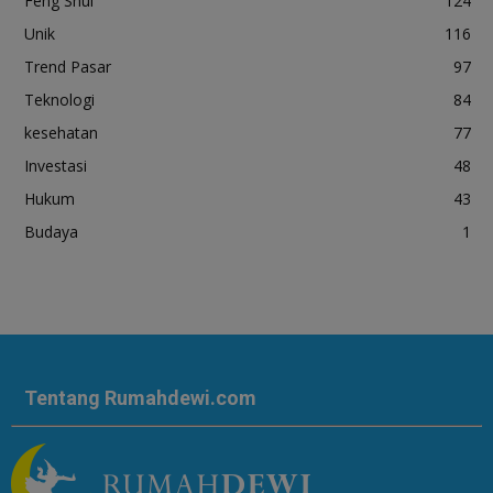
Feng Shui
124
Unik
116
Trend Pasar
97
Teknologi
84
kesehatan
77
Investasi
48
Hukum
43
Budaya
1
Tentang Rumahdewi.com