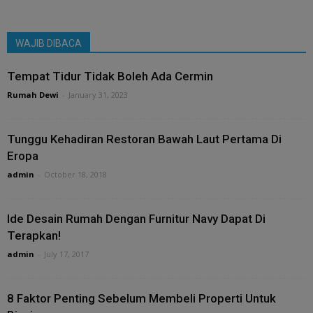
WAJIB DIBACA
Tempat Tidur Tidak Boleh Ada Cermin
Rumah Dewi
-
January 31, 2023
Tunggu Kehadiran Restoran Bawah Laut Pertama Di
Eropa
admin
-
October 18, 2018
Ide Desain Rumah Dengan Furnitur Navy Dapat Di
Terapkan!
admin
-
July 17, 2017
8 Faktor Penting Sebelum Membeli Properti Untuk