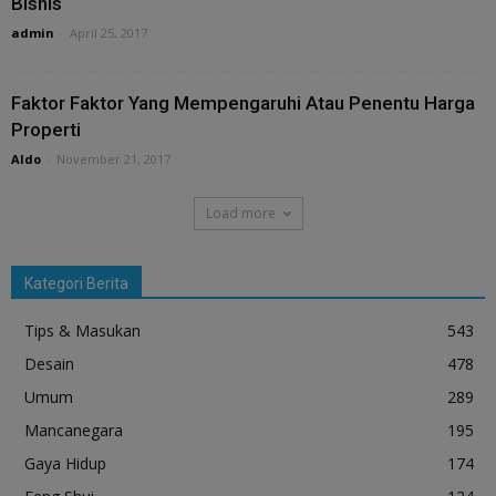
Bisnis
admin
-
April 25, 2017
Faktor Faktor Yang Mempengaruhi Atau Penentu Harga
Properti
Aldo
-
November 21, 2017
Load more
Kategori Berita
Tips & Masukan
543
Desain
478
Umum
289
Mancanegara
195
Gaya Hidup
174