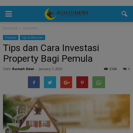
Beranda
Investasi
Investasi
Tips & Masukan
Tips dan Cara Investasi
Property Bagi Pemula
Oleh
Rumah Dewi
-
January 7, 2023
2164
0