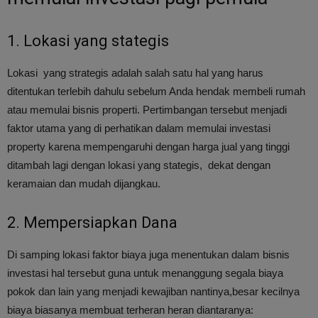
1. Lokasi yang stategis
Lokasi yang strategis adalah salah satu hal yang harus
ditentukan terlebih dahulu sebelum Anda hendak membeli rumah
atau memulai bisnis properti. Pertimbangan tersebut menjadi
faktor utama yang di perhatikan dalam memulai investasi
property karena mempengaruhi dengan harga jual yang tinggi
ditambah lagi dengan lokasi yang stategis, dekat dengan
keramaian dan mudah dijangkau.
2. Mempersiapkan Dana
Di samping lokasi faktor biaya juga menentukan dalam bisnis
investasi hal tersebut guna untuk menanggung segala biaya
pokok dan lain yang menjadi kewajiban nantinya,besar kecilnya
biaya biasanya membuat terheran heran diantaranya: