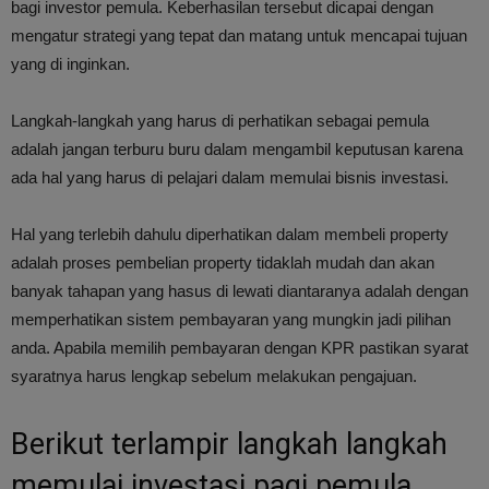
bagi investor pemula. Keberhasilan tersebut dicapai dengan
mengatur strategi yang tepat dan matang untuk mencapai tujuan
yang di inginkan.
Langkah-langkah yang harus di perhatikan sebagai pemula
adalah jangan terburu buru dalam mengambil keputusan karena
ada hal yang harus di pelajari dalam memulai bisnis investasi.
Hal yang terlebih dahulu diperhatikan dalam membeli property
adalah proses pembelian property tidaklah mudah dan akan
banyak tahapan yang hasus di lewati diantaranya adalah dengan
memperhatikan sistem pembayaran yang mungkin jadi pilihan
anda. Apabila memilih pembayaran dengan KPR pastikan syarat
syaratnya harus lengkap sebelum melakukan pengajuan.
Berikut terlampir langkah langkah
memulai investasi pagi pemula