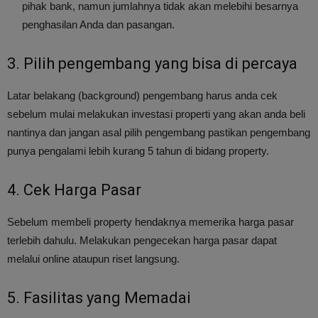
pihak bank, namun jumlahnya tidak akan melebihi besarnya
penghasilan Anda dan pasangan.
3. Pilih pengembang yang bisa di percaya
Latar belakang (background) pengembang harus anda cek
sebelum mulai melakukan investasi properti yang akan anda beli
nantinya dan jangan asal pilih pengembang pastikan pengembang
punya pengalami lebih kurang 5 tahun di bidang property.
4. Cek Harga Pasar
Sebelum membeli property hendaknya memerika harga pasar
terlebih dahulu. Melakukan pengecekan harga pasar dapat
melalui online ataupun riset langsung.
5. Fasilitas yang Memadai