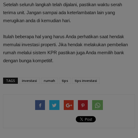
Setelah seluruh langkah telah dijalani, pastikan waktu serah
terima unit. Jangan sampai ada keterlambatan lain yang
merugikan anda di kemudian hari.
Itulah beberapa hal yang harus Anda perhatikan saat hendak
memulai investasi properti. Jika hendak melakukan pembelian
rumah melalui sistem KPR pastikan juga Anda memilih bank
dengan bunga kompetitif.
TAGS
investasi
rumah
tips
tips investasi