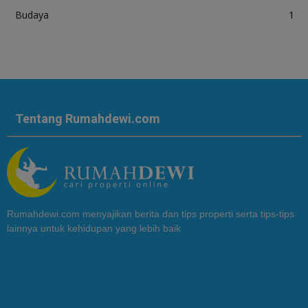
Budaya
1
Tentang Rumahdewi.com
Rumahdewi.com menyajikan berita dan tips properti serta tips-tips
lainnya untuk kehidupan yang lebih baik