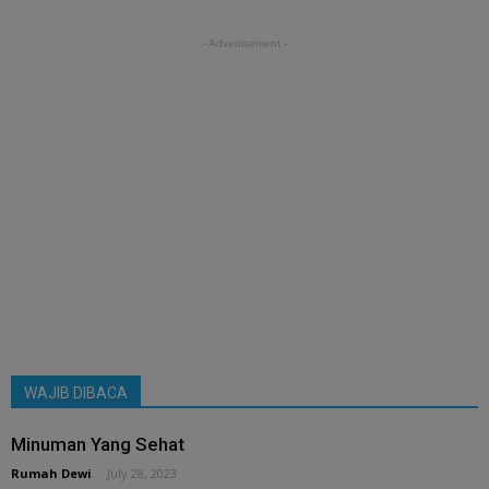
- Advertisement -
WAJIB DIBACA
Minuman Yang Sehat
Rumah Dewi
-
July 28, 2023