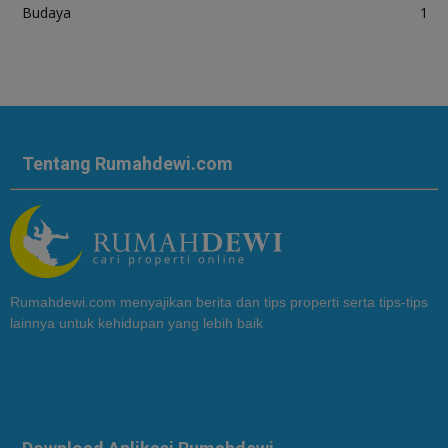
Budaya
1
Tentang Rumahdewi.com
Rumahdewi.com menyajikan berita dan tips properti serta tips-tips
lainnya untuk kehidupan yang lebih baik