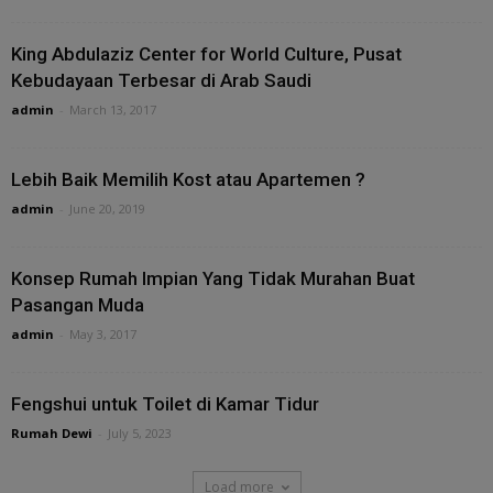
King Abdulaziz Center for World Culture, Pusat
Kebudayaan Terbesar di Arab Saudi
admin
-
March 13, 2017
Lebih Baik Memilih Kost atau Apartemen ?
admin
-
June 20, 2019
Konsep Rumah Impian Yang Tidak Murahan Buat
Pasangan Muda
admin
-
May 3, 2017
Fengshui untuk Toilet di Kamar Tidur
Rumah Dewi
-
July 5, 2023
Load more