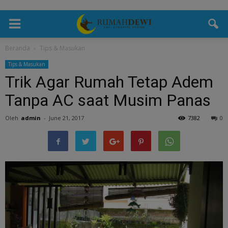
Beranda
Tips & Masukan
Tips & Masukan
Trik Agar Rumah Tetap Adem
Tanpa AC saat Musim Panas
Oleh
admin
-
June 21, 2017
7382
0