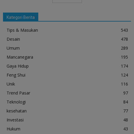
Kategori Berita
Tips & Masukan
543
Desain
478
Umum
289
Mancanegara
195
Gaya Hidup
174
Feng Shui
124
Unik
116
Trend Pasar
97
Teknologi
84
kesehatan
77
Investasi
48
Hukum
43