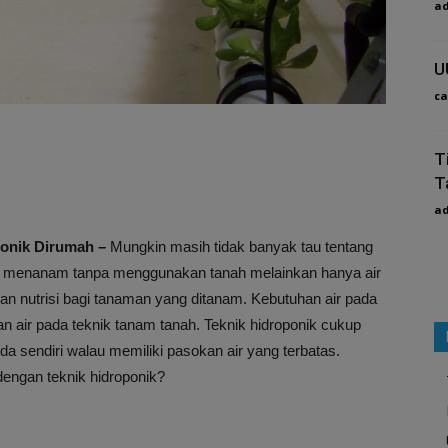
a
U
ca
T
T
a
ponik Dirumah –
Mungkin masih tidak banyak tau tentang
daya menanam tanpa menggunakan tanah melainkan hanya air
nutrisi bagi tanaman yang ditanam. Kebutuhan air pada
han air pada teknik tanam tanah. Teknik hidroponik cukup
da sendiri walau memiliki pasokan air yang terbatas.
engan teknik hidroponik?