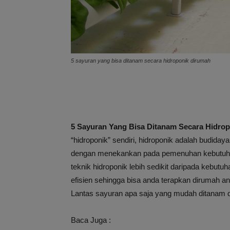
5 sayuran yang bisa ditanam secara hidroponik dirumah
5 Sayuran Yang Bisa Ditanam Secara Hidro
“hidroponik” sendiri, hidroponik adalah budi
dengan menekankan pada pemenuhan kebutuhan 
teknik hidroponik lebih sedikit daripada kebutu
efisien sehingga bisa anda terapkan dirumah an
Lantas sayuran apa saja yang mudah ditanam d
Baca Juga :