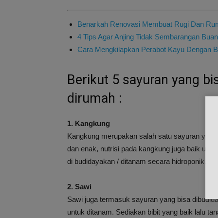
Benarkah Renovasi Membuat Rugi Dan Rumah
4 Tips Agar Anjing Tidak Sembarangan Buan
Cara Mengkilapkan Perabot Kayu Dengan B
Berikut 5 sayuran yang bi
dirumah :
1. Kangkung
Kangkung merupakan salah satu sayuran yang d
dan enak, nutrisi pada kangkung juga baik unt
di budidayakan / ditanam secara hidroponik.
2. Sawi
Sawi juga termasuk sayuran yang bisa dibudi
untuk ditanam. Sediakan bibit yang baik lalu