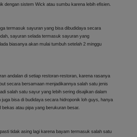
k dengan sistem Wick atau sumbu karena lebih efisien.
juga termasuk sayuran yang bisa dibudidaya secara
mudah, sayuran selada termasuk sayuran yang
elada biasanya akan mulai tumbuh setelah 2 minggu
n andalan di setiap restoran-restoran, karena rasanya
mbut secara bersamaan menjadikannya salah satu jenis
jadi salah satu sayur yang lebih sering disajikan dalam
juga bisa di budidaya secara hidroponik loh guys, hanya
bekas atau pipa yang berukuran besar.
pasti tidak asing lagi karena bayam termasuk salah satu