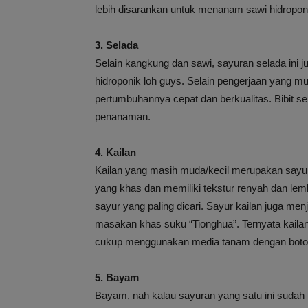
lebih disarankan untuk menanam sawi hidroponi
3. Selada
Selain kangkung dan sawi, sayuran selada ini 
hidroponik loh guys. Selain pengerjaan yang 
pertumbuhannya cepat dan berkualitas. Bibit s
penanaman.
4. Kailan
Kailan yang masih muda/kecil merupakan sayura
yang khas dan memiliki tekstur renyah dan le
sayur yang paling dicari. Sayur kailan juga men
masakan khas suku “Tionghua”. Ternyata kailan 
cukup menggunakan media tanam dengan botol 
5. Bayam
Bayam, nah kalau sayuran yang satu ini sudah 