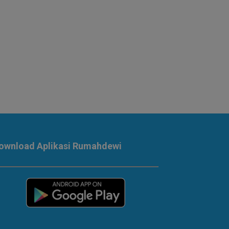
ownload Aplikasi Rumahdewi