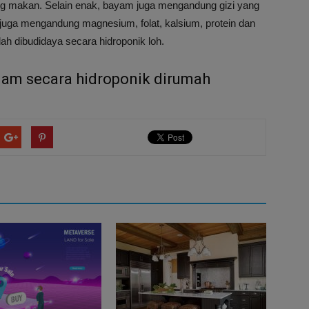
ung makan. Selain enak, bayam juga mengandung gizi yang
 juga mengandung magnesium, folat, kalsium, protein dan
h dibudidaya secara hidroponik loh.
anam secara hidroponik dirumah