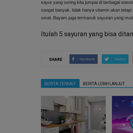
sayur yang sering kita jumpai di berbagai war
sangat banyak, tidak hanya vitamin akan tetapi
serat. Bayam juga termasuk sayuran yang muda
Itulah 5 sayuran yang bisa dit
SHARE
Facebook
Twitter
BERITA TERKAIT
BERITA LEBIH LANJUT