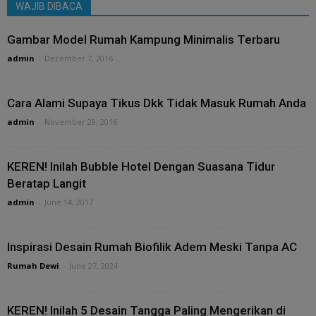
WAJIB DIBACA
Gambar Model Rumah Kampung Minimalis Terbaru
admin
-
December 7, 2016
Cara Alami Supaya Tikus Dkk Tidak Masuk Rumah Anda
admin
-
November 28, 2016
KEREN! Inilah Bubble Hotel Dengan Suasana Tidur
Beratap Langit
admin
-
June 14, 2017
Inspirasi Desain Rumah Biofilik Adem Meski Tanpa AC
Rumah Dewi
-
June 27, 2024
KEREN! Inilah 5 Desain Tangga Paling Mengerikan di