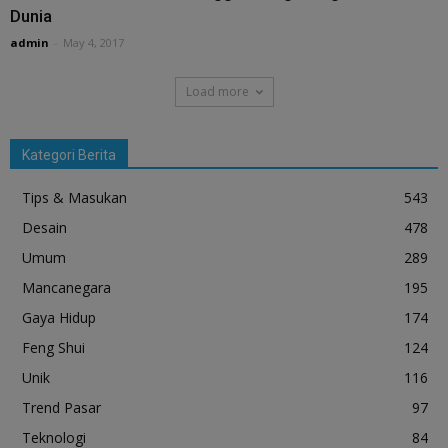
Dunia
admin
-
May 4, 2017
Load more
Kategori Berita
Tips & Masukan
543
Desain
478
Umum
289
Mancanegara
195
Gaya Hidup
174
Feng Shui
124
Unik
116
Trend Pasar
97
Teknologi
84