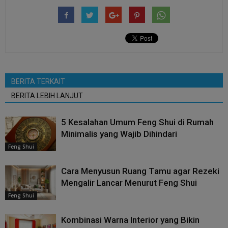
BERITA TERKAIT
BERITA LEBIH LANJUT
5 Kesalahan Umum Feng Shui di Rumah
Minimalis yang Wajib Dihindari
Feng Shui
Cara Menyusun Ruang Tamu agar Rezeki
Mengalir Lancar Menurut Feng Shui
Feng Shui
Kombinasi Warna Interior yang Bikin