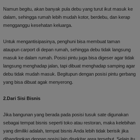
Namun begitu, akan banyak pula debu yang turut ikut masuk ke
dalam, sehingga rumah lebih mudah kotor, berdebu, dan kerap
mengganggu kesehatan keluarga.
Untuk mengantisipasinya, penghuni bisa membuat taman
ataupun carport di depan rumah, sehingga debu tidak langsung
masuk ke dalam rumah. Posisi pintu juga bisa digeser agar tidak
langsung menghadap jalan, tapi dibuat menghadap samping agar
debu tidak mudah masuk. Begitupun dengan posisi pintu gerbang
yang bisa dibuat agak menyerong.
2.Dari Sisi Bisnis
Jika bangunan yang berada pada posisi tusuk sate digunakan
sebagai tempat bisnis seperti toko atau restoran, maka kelebihan
yang dimiliki adalah, tempat bisnis Anda lebih tidak berisik jika
dibandingkan dengan posisi lain disekitar area tersebut. Selain itu,