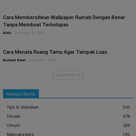
Cara Membersihkan Wallpaper Rumah Dengan Benar
Tanpa Membuat Terkelupas
Aldo
-
February 10, 2018
Cara Menata Ruang Tamu Agar Tampak Luas
Rumah Dewi
-
October 1, 2024
Load more
Kategori Berita
Tips & Masukan
543
Desain
478
Umum
289
Mancanegara
195