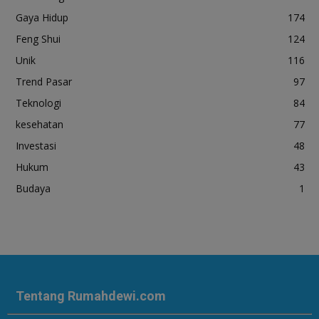
Gaya Hidup
174
Feng Shui
124
Unik
116
Trend Pasar
97
Teknologi
84
kesehatan
77
Investasi
48
Hukum
43
Budaya
1
Tentang Rumahdewi.com