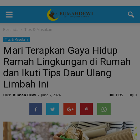
Beranda
Tips & Masukan
Tips & Masukan
Mari Terapkan Gaya Hidup
Ramah Lingkungan di Rumah
dan Ikuti Tips Daur Ulang
Limbah Ini
Oleh
Rumah Dewi
-
June 7, 2024
1195
0