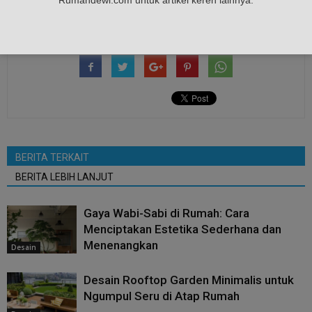
Rumahdewi.com untuk artikel keren lainnya.
terindah
BERITA TERKAIT
BERITA LEBIH LANJUT
Gaya Wabi-Sabi di Rumah: Cara
Menciptakan Estetika Sederhana dan
Menenangkan
Desain
Desain Rooftop Garden Minimalis untuk
Ngumpul Seru di Atap Rumah