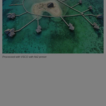
Processed with VSCO with hb2 preset