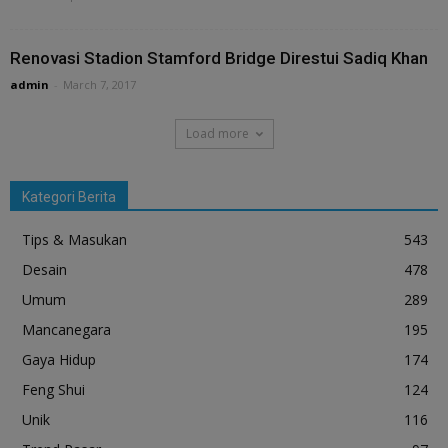
Renovasi Stadion Stamford Bridge Direstui Sadiq Khan
admin
-
March 7, 2017
Load more
Kategori Berita
Tips & Masukan
543
Desain
478
Umum
289
Mancanegara
195
Gaya Hidup
174
Feng Shui
124
Unik
116