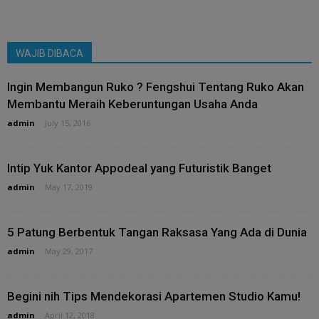
WAJIB DIBACA
Ingin Membangun Ruko ? Fengshui Tentang Ruko Akan
Membantu Meraih Keberuntungan Usaha Anda
admin
-
July 15, 2016
Intip Yuk Kantor Appodeal yang Futuristik Banget
admin
-
May 17, 2019
5 Patung Berbentuk Tangan Raksasa Yang Ada di Dunia
admin
-
May 29, 2017
Begini nih Tips Mendekorasi Apartemen Studio Kamu!
admin
-
April 12, 2018