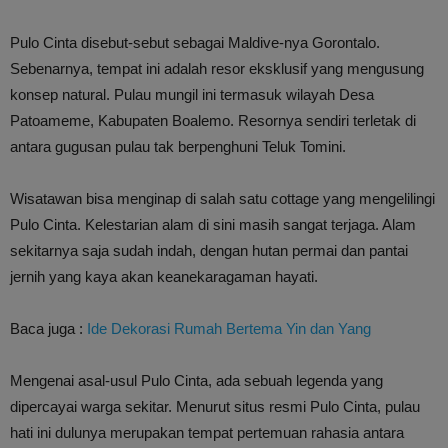
Pulo Cinta disebut-sebut sebagai Maldive-nya Gorontalo.
Sebenarnya, tempat ini adalah resor eksklusif yang mengusung
konsep natural. Pulau mungil ini termasuk wilayah Desa
Patoameme, Kabupaten Boalemo. Resornya sendiri terletak di
antara gugusan pulau tak berpenghuni Teluk Tomini.
Wisatawan bisa menginap di salah satu cottage yang mengelilingi
Pulo Cinta. Kelestarian alam di sini masih sangat terjaga. Alam
sekitarnya saja sudah indah, dengan hutan permai dan pantai
jernih yang kaya akan keanekaragaman hayati.
Baca juga :
Ide Dekorasi Rumah Bertema Yin dan Yang
Mengenai asal-usul Pulo Cinta, ada sebuah legenda yang
dipercayai warga sekitar. Menurut situs resmi Pulo Cinta, pulau
hati ini dulunya merupakan tempat pertemuan rahasia antara