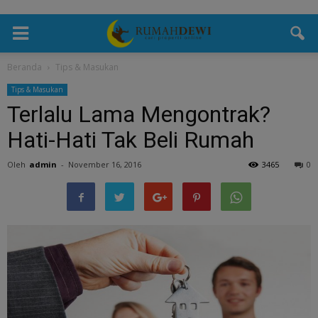
Beranda
Tips & Masukan
Tips & Masukan
Terlalu Lama Mengontrak?
Hati-Hati Tak Beli Rumah
Oleh
admin
-
November 16, 2016
3465
0