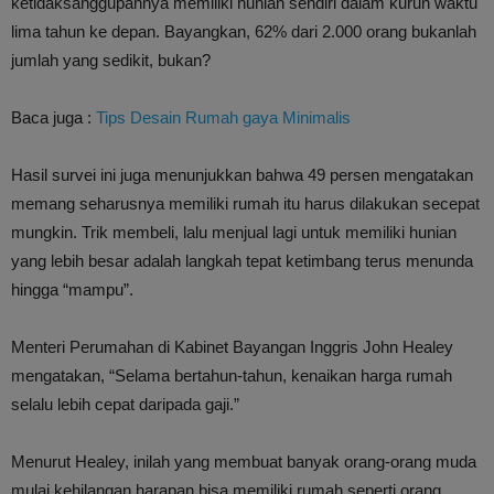
ketidaksanggupannya memiliki hunian sendiri dalam kurun waktu
lima tahun ke depan. Bayangkan, 62% dari 2.000 orang bukanlah
jumlah yang sedikit, bukan?
Baca juga :
Tips Desain Rumah gaya Minimalis
Hasil survei ini juga menunjukkan bahwa 49 persen mengatakan
memang seharusnya memiliki rumah itu harus dilakukan secepat
mungkin. Trik membeli, lalu menjual lagi untuk memiliki hunian
yang lebih besar adalah langkah tepat ketimbang terus menunda
hingga “mampu”.
Menteri Perumahan di Kabinet Bayangan Inggris John Healey
mengatakan, “Selama bertahun-tahun, kenaikan harga rumah
selalu lebih cepat daripada gaji.”
Menurut Healey, inilah yang membuat banyak orang-orang muda
mulai kehilangan harapan bisa memiliki rumah seperti orang