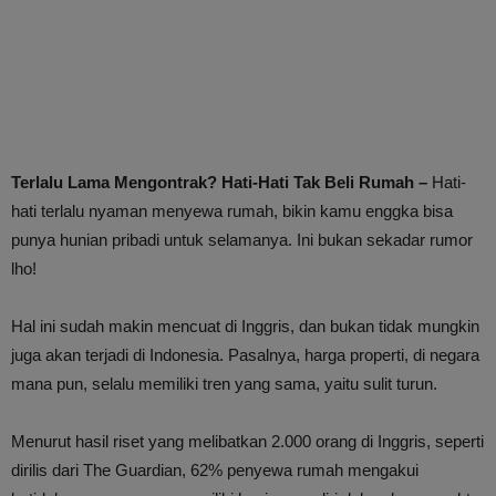
Terlalu Lama Mengontrak? Hati-Hati Tak Beli Rumah –
Hati-
hati terlalu nyaman menyewa rumah, bikin kamu enggka bisa
punya hunian pribadi untuk selamanya. Ini bukan sekadar rumor
lho!
Hal ini sudah makin mencuat di Inggris, dan bukan tidak mungkin
juga akan terjadi di Indonesia. Pasalnya, harga properti, di negara
mana pun, selalu memiliki tren yang sama, yaitu sulit turun.
Menurut hasil riset yang melibatkan 2.000 orang di Inggris, seperti
dirilis dari The Guardian, 62% penyewa rumah mengakui