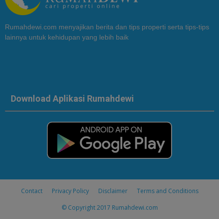
Rumahdewi.com menyajikan berita dan tips properti serta tips-tips
lainnya untuk kehidupan yang lebih baik
Download Aplikasi Rumahdewi
Contact
Privacy Policy
Disclaimer
Terms and Conditions
© Copyright 2017
Rumahdewi.com