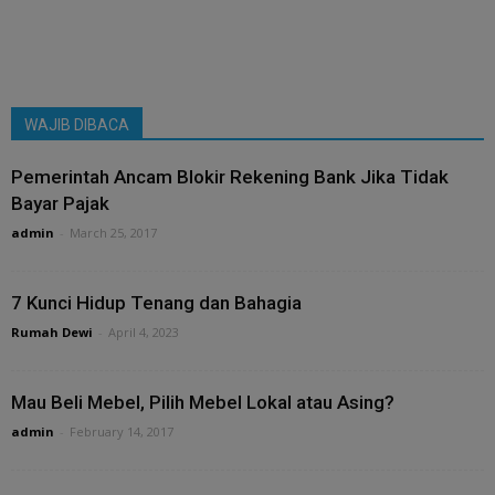
WAJIB DIBACA
Pemerintah Ancam Blokir Rekening Bank Jika Tidak
Bayar Pajak
admin
-
March 25, 2017
7 Kunci Hidup Tenang dan Bahagia
Rumah Dewi
-
April 4, 2023
Mau Beli Mebel, Pilih Mebel Lokal atau Asing?
admin
-
February 14, 2017