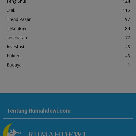
Feng Shui
124
Unik
116
Trend Pasar
97
Teknologi
84
kesehatan
77
Investasi
48
Hukum
43
Budaya
1
Tentang Rumahdewi.com