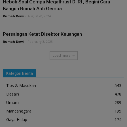
Heboh Soal Gempa Megathrust Di RI , Begini Cara
Bangun Rumah Anti Gempa
Rumah Dewi
-
August 20, 2024
Persaingan Ketat Disektor Keuangan
Rumah Dewi
-
February 3, 2023
Load more
Kategori Berita
Tips & Masukan
543
Desain
478
Umum
289
Mancanegara
195
Gaya Hidup
174