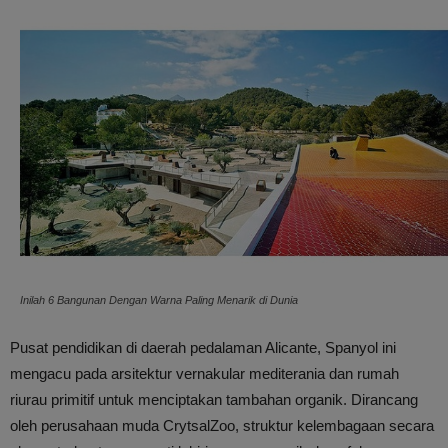
Inilah 6 Bangunan Dengan Warna Paling Menarik di Dunia
Pusat pendidikan di daerah pedalaman Alicante, Spanyol ini
mengacu pada arsitektur vernakular mediterania dan rumah
riurau primitif untuk menciptakan tambahan organik. Dirancang
oleh perusahaan muda CrytsalZoo, struktur kelembagaan secara