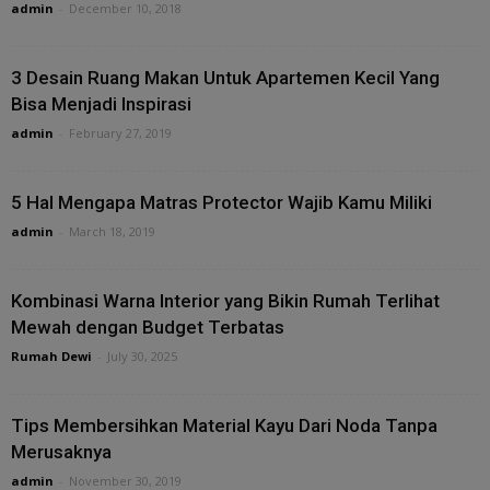
admin
-
December 10, 2018
3 Desain Ruang Makan Untuk Apartemen Kecil Yang
Bisa Menjadi Inspirasi
admin
-
February 27, 2019
5 Hal Mengapa Matras Protector Wajib Kamu Miliki
admin
-
March 18, 2019
Kombinasi Warna Interior yang Bikin Rumah Terlihat
Mewah dengan Budget Terbatas
Rumah Dewi
-
July 30, 2025
Tips Membersihkan Material Kayu Dari Noda Tanpa
Merusaknya
admin
-
November 30, 2019