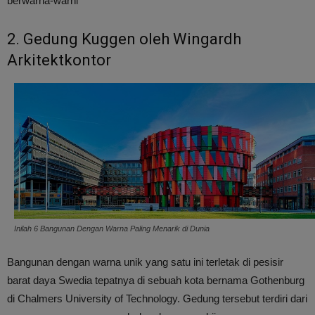
berwarna-warni
2. Gedung Kuggen oleh Wingardh
Arkitektkontor
Inilah 6 Bangunan Dengan Warna Paling Menarik di Dunia
Bangunan dengan warna unik yang satu ini terletak di pesisir
barat daya Swedia tepatnya di sebuah kota bernama Gothenburg
di Chalmers University of Technology. Gedung tersebut terdiri dari