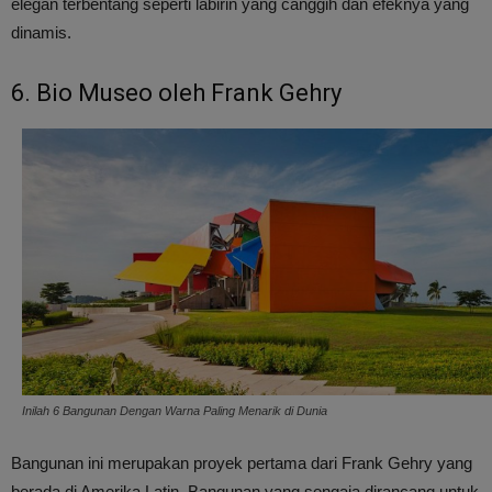
elegan terbentang seperti labirin yang canggih dan efeknya yang
dinamis.
6. Bio Museo oleh Frank Gehry
Inilah 6 Bangunan Dengan Warna Paling Menarik di Dunia
Bangunan ini merupakan proyek pertama dari Frank Gehry yang
berada di Amerika Latin. Bangunan yang sengaja dirancang untuk