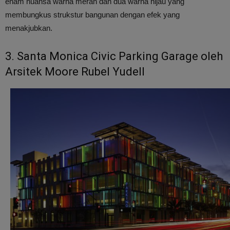
enam nuansa warna merah dan dua warna hijau yang
membungkus strukstur bangunan dengan efek yang
menakjubkan.
3. Santa Monica Civic Parking Garage oleh
Arsitek Moore Rubel Yudell