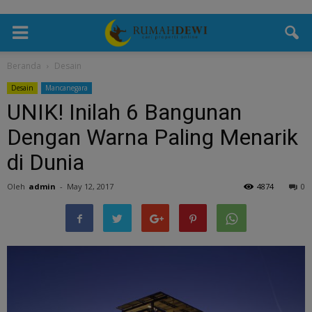
Beranda
Desain
Desain
Mancanegara
UNIK! Inilah 6 Bangunan
Dengan Warna Paling Menarik
di Dunia
Oleh
admin
-
May 12, 2017
4874
0