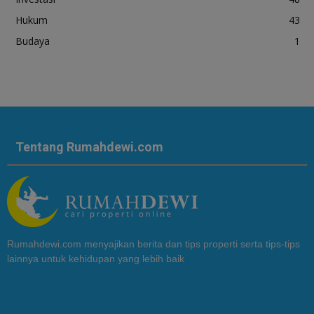
Hukum
43
Budaya
1
Tentang Rumahdewi.com
Rumahdewi.com menyajikan berita dan tips properti serta tips-tips
lainnya untuk kehidupan yang lebih baik