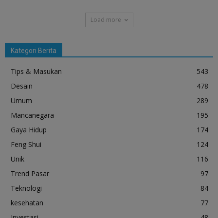
Load more
Kategori Berita
Tips & Masukan
543
Desain
478
Umum
289
Mancanegara
195
Gaya Hidup
174
Feng Shui
124
Unik
116
Trend Pasar
97
Teknologi
84
kesehatan
77
Investasi
48