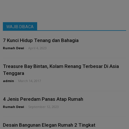
WAJIB DIBACA
7 Kunci Hidup Tenang dan Bahagia
Rumah Dewi
-
April 4, 2023
Treasure Bay Bintan, Kolam Renang Terbesar Di Asia
Tenggara
admin
-
March 14, 2017
4 Jenis Peredam Panas Atap Rumah
Rumah Dewi
-
September 12, 2023
Desain Bangunan Elegan Rumah 2 Tingkat