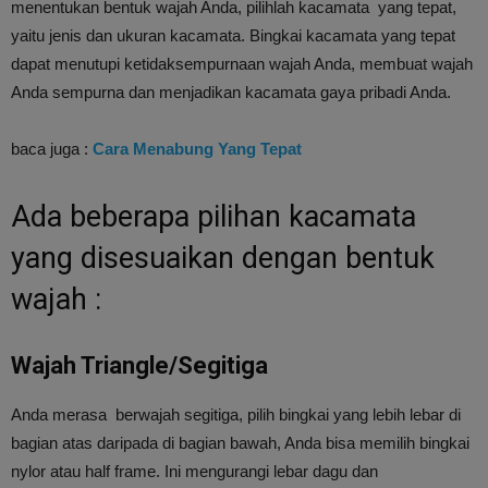
menentukan bentuk wajah Anda, pilihlah kacamata yang tepat,
yaitu jenis dan ukuran kacamata. Bingkai kacamata yang tepat
dapat menutupi ketidaksempurnaan wajah Anda, membuat wajah
Anda sempurna dan menjadikan kacamata gaya pribadi Anda.
baca juga :
Cara Menabung Yang Tepat
Ada beberapa pilihan kacamata
yang disesuaikan dengan bentuk
wajah :
Wajah Triangle/Segitiga
Anda merasa berwajah segitiga, pilih bingkai yang lebih lebar di
bagian atas daripada di bagian bawah, Anda bisa memilih bingkai
nylor atau half frame. Ini mengurangi lebar dagu dan