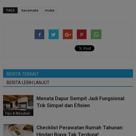
TAGS
kacamata
muka
BERITA TERKAIT
BERITA LEBIH LANJUT
Menata Dapur Sempit Jadi Fungsional:
Trik Simpel dan Efisien
Tips & Masukan
Checklist Perawatan Rumah Tahunan:
Hindari Biaya Tak Terduga!