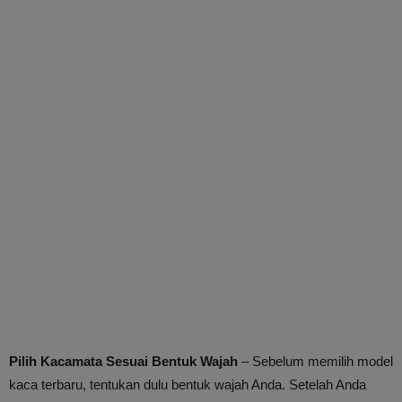
Pilih Kacamata Sesuai Bentuk Wajah
– Sebelum memilih model
kaca terbaru, tentukan dulu bentuk wajah Anda. Setelah Anda