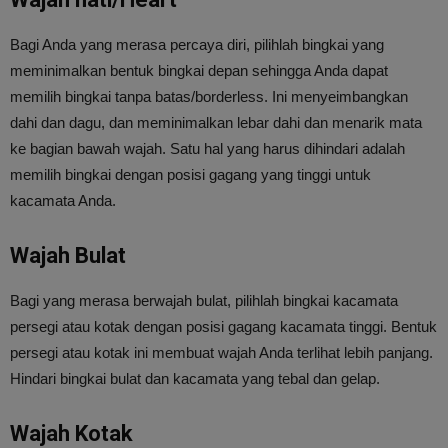
Bagi Anda yang merasa percaya diri, pilihlah bingkai yang
meminimalkan bentuk bingkai depan sehingga Anda dapat
memilih bingkai tanpa batas/borderless. Ini menyeimbangkan
dahi dan dagu, dan meminimalkan lebar dahi dan menarik mata
ke bagian bawah wajah. Satu hal yang harus dihindari adalah
memilih bingkai dengan posisi gagang yang tinggi untuk
kacamata Anda.
Wajah Bulat
Bagi yang merasa berwajah bulat, pilihlah bingkai kacamata
persegi atau kotak dengan posisi gagang kacamata tinggi. Bentuk
persegi atau kotak ini membuat wajah Anda terlihat lebih panjang.
Hindari bingkai bulat dan kacamata yang tebal dan gelap.
Wajah Kotak