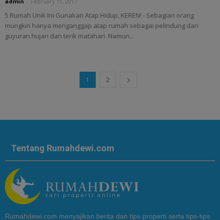
admin
-
February 11, 2017
5 Rumah Unik Ini Gunakan Atap Hidup, KEREN! - Sebagian orang
mungkin hanya menganggap atap rumah sebagai pelindung dari
guyuran hujan dan terik matahari. Namun...
1
2
Tentang Rumahdewi.com
Rumahdewi.com menyajikan berita dan tips properti serta tips-tips