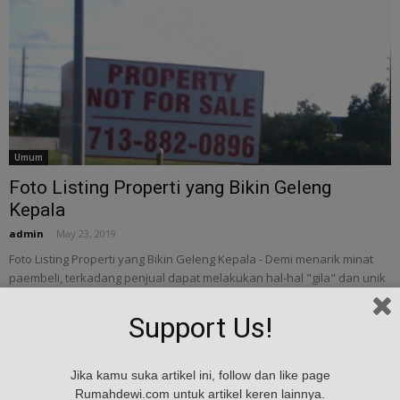
Umum
Foto Listing Properti yang Bikin Geleng
Kepala
admin
-
May 23, 2019
Foto Listing Properti yang Bikin Geleng Kepala - Demi menarik minat
paembeli, terkadang penjual dapat melakukan hal-hal "gila" dan unik
agar produknya dilirik. Mulai dari...
Support Us!
Jika kamu suka artikel ini, follow dan like page
Rumahdewi.com untuk artikel keren lainnya.