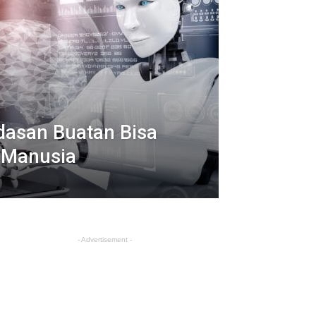
dasan Buatan Bisa
i Manusia
- Advertisement -