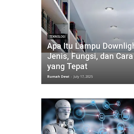
TEKNOLOGI
Apa Itu Lampu Downlig
Jenis, Fungsi, dan Car
yang Tepat
Rumah Dewi
-
July 17, 2025