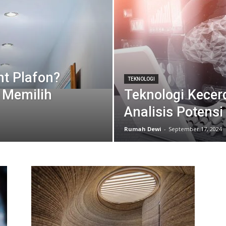
ht Plafon?
TEKNOLOGI
a Memilih
Teknologi Kecer
Analisis Potens
Rumah Dewi
-
September 17, 2024