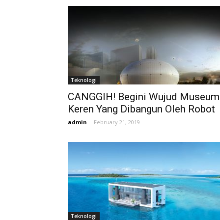
Teknologi
CANGGIH! Begini Wujud Museum
Keren Yang Dibangun Oleh Robot
admin
-
February 21, 2019
Teknologi