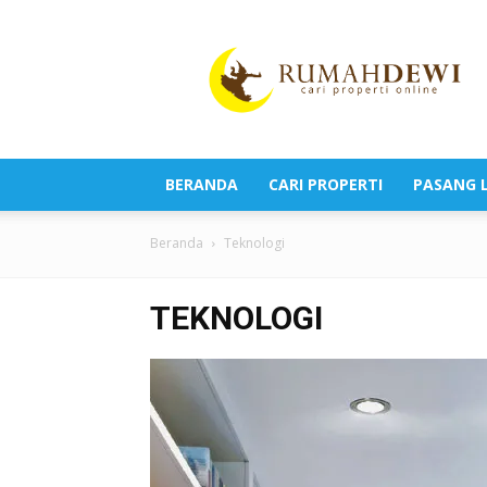
Portal
Berita
Properti
Terkini
BERANDA
CARI PROPERTI
PASANG L
Beranda
Teknologi
TEKNOLOGI