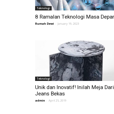
Teknologi
8 Ramalan Teknologi Masa Depa
Rumah Dewi
-
January 19, 2023
Teknologi
Unik dan Inovatif! Inilah Meja Dari
Jeans Bekas
admin
-
April 25, 2019