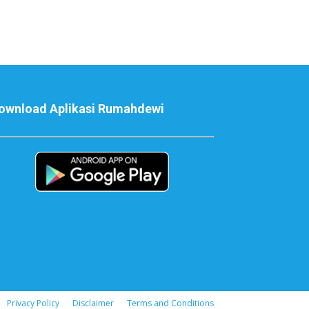
ownload Aplikasi Rumahdewi
Privacy Policy
Disclaimer
Terms and Conditions